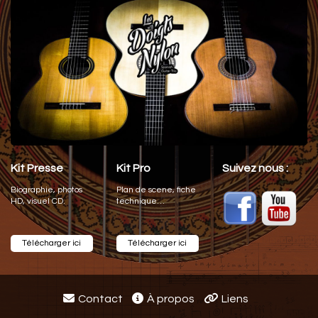
Kit Presse
Kit Pro
Suivez nous :
Biographie, photos
Plan de scene, fiche
HD, visuel CD.
technique…
Télécharger ici
Télécharger ici
Contact
À propos
Liens